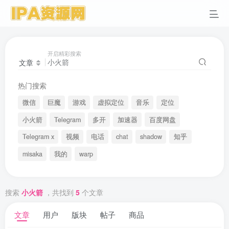
开启精彩搜索
文章
热门搜索
微信
巨魔
游戏
虚拟定位
音乐
定位
小火箭
Telegram
多开
加速器
百度网盘
Telegram x
视频
电话
chat
shadow
知乎
misaka
我的
warp
搜索
小火箭
，共找到
5
个文章
文章
用户
版块
帖子
商品