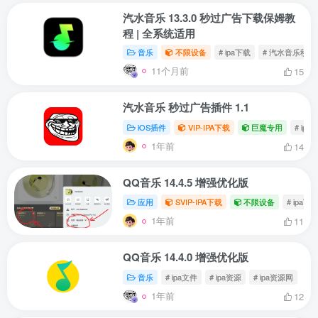
汽水音乐 13.3.0 秒过广告下载保姆教
程 | 全系统适用
音乐
不限设备
# ipa下载
# 汽水音乐秒过
11个月前
15
汽水音乐 秒过广告插件 1.1
iOS插件
VIP-IPA下载
巨魔专用
# ipa
1年前
14
QQ音乐 14.4.5 增强优化版
应用
SVIP-IPA下载
不限设备
# ipa下
1年前
11
QQ音乐 14.4.0 增强优化版
音乐
# ipa文件
# ipa资源
# ipa资源网
1年前
12