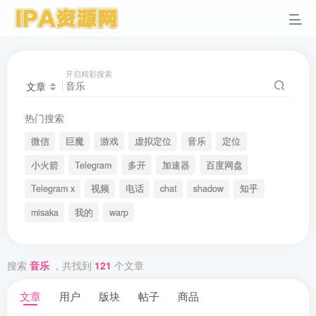
开启精彩搜索
文章
热门搜索
微信
巨魔
游戏
虚拟定位
音乐
定位
小火箭
Telegram
多开
加速器
百度网盘
Telegram x
视频
电话
chat
shadow
知乎
misaka
我的
warp
搜索
音乐
，共找到
121
个文章
文章
用户
版块
帖子
商品