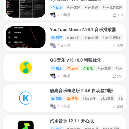
音乐
# ipa文件
# ipa资源
# ios免费软件
2年前
171
YouTube Music 7.29.1 音乐播放器
影视
# ipa文件
# ipa资源
# ios免费软件
2年前
225
QQ音乐 v13.10.0 增强优化
娱乐
应用
音乐
# ipa文件
# ipa资源
2年前
297
酷狗音乐概念版 2.4.6 自动签到版
应用
音乐
# ipa文件
# ipa资源
# ipa
2年前
288
汽水音乐 12.1.1 开心版
音乐
# ipa文件
# ipa资源
# ipa资源网