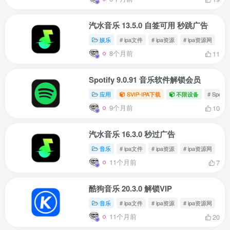
汽水音乐 13.5.0 自签可用 秒跳广告
娱乐
# ipa文件
# ipa资源
# ipa资源网
8个月前
11
Spotify 9.0.91 音乐软件解锁会员
应用
SVIP-IPA下载
不限设备
# Spoti
9个月前
10
汽水音乐 16.3.0 秒过广告
音乐
# ipa文件
# ipa资源
# ipa资源网
11个月前
7
酷狗音乐 20.3.0 解锁VIP
音乐
# ipa文件
# ipa资源
# ipa资源网
11个月前
20