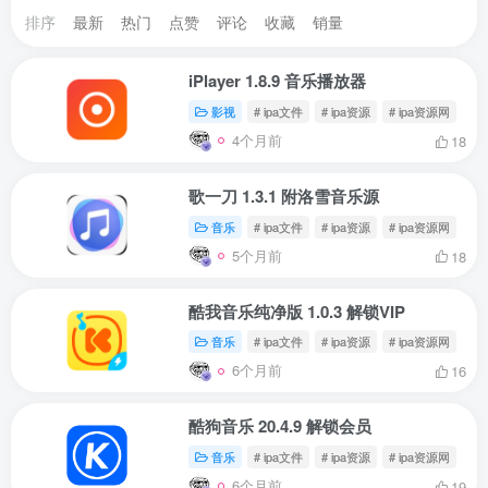
排序
最新
热门
点赞
评论
收藏
销量
iPlayer 1.8.9 音乐播放器
影视
# ipa文件
# ipa资源
# ipa资源网
4个月前
18
歌一刀 1.3.1 附洛雪音乐源
音乐
# ipa文件
# ipa资源
# ipa资源网
5个月前
18
酷我音乐纯净版 1.0.3 解锁VIP
音乐
# ipa文件
# ipa资源
# ipa资源网
6个月前
16
酷狗音乐 20.4.9 解锁会员
音乐
# ipa文件
# ipa资源
# ipa资源网
6个月前
19