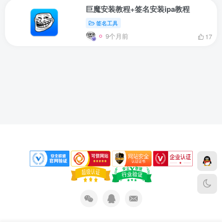
巨魔安装教程+签名安装ipa教程
签名工具
9个月前
17
下载声明
免责声明
侵权删除