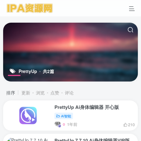
PrettyUp
共2篇
排序
更新
浏览
点赞
评论
PrettyUp Ai身体编辑器 开心版
AI智能
1年前
210
PrettyUp 7.7.10 Ai身体编辑器VIP版