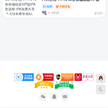
应用
不限设备
2年前
221
下载声明
免责声明
侵权删除