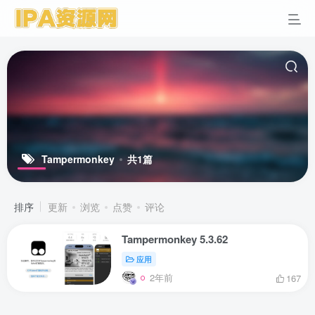
Tampermonkey
共1篇
排序
更新
浏览
点赞
评论
Tampermonkey 5.3.62
应用
2年前
167