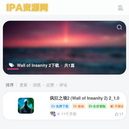
Wall of Insanity 2下载
共1篇
排序
更新
浏览
点赞
评论
疯狂之墙2 (Wall of Insanity 2) 2_1.0
免费下载
游戏
生存冒险
不限设备
11个月前
17