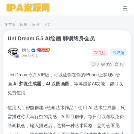
首页
应用
应用
正文
Uni Dream 5.5 AI绘画 解锁终身会员
站长
关注
私信
2年前发布
0
355
18
Uni Dream永久VIP版，可以让你在你的iPhone上实现ai绘
画,
AI 梦境生成器
，
AI 以图画图
，等等超多AI功能，都可以
免费使用
使用人工智能创建ai绘画艺术作品！使用 AI 艺术生成器，只
需描述你天马行空的灵感，AI即可创作。每日可以领取免费
绘画机会，输入描述后，选择一种艺术风格，您将会看见