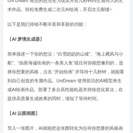
Uni Dream 将您的想法变为现实并在几秒钟内生成伟大的艺
术作品。轻松免费生成二次元AI绘画，开启次元裂缝~
以下是我们持续不断丰富和革新的功能：
【
AI 梦境生成器
】
简单描述一下你的想法：“白雪皑皑的山坡”、“海上飓风与小
船”、“由新海诚绘画的一条美人鱼”或任何你能想像到的，选
择你想要的风格，点击 “开始绘画” 并等待十几秒钟，就能看
到自己创造的专属作品。UniDream 使用前沿的AI模型来生
成AI绘画作品。部署了多台高性能机器并持续优化算法，在
提供高质量生成效果的同时，缩短了等待时间。
【
AI 以图画图
】
导入一张图片，AI就能把这张图转化为任何你想要的风格画