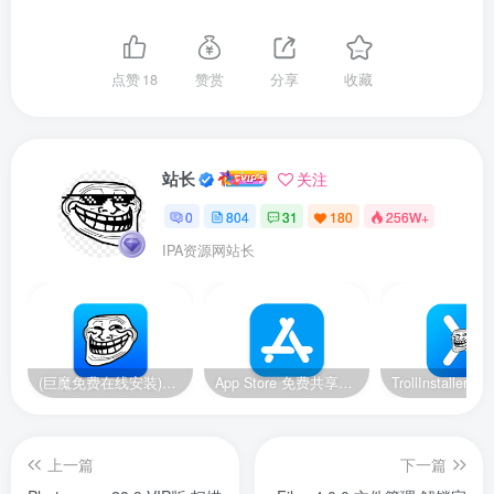
点赞
18
赞赏
分享
收藏
站长
关注
0
804
31
180
256W+
IPA资源网站长
(巨魔免费在线安装)14-14.8.1/15.2-17.0系统，巨魔安装器 快速安装巨魔商店2
App Store 免费共享账号【美区】【2024.11.19更新】
上一篇
下一篇