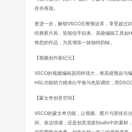
存并再现。
更进一步，解锁VSCO完整预设库，享受超过200
经典胶片风，皆能信手拈来。高级编辑工具如HS
饰您的作品，为其增添一抹独特韵味。
【视频创作新纪元】
VSCO的视频编辑器同样强大，将高级预设与
HSL功能助力精准白平衡与色彩调控，而DSC
【蒙太奇创意空间】
VSCO的蒙太奇功能，让视频、图片与形状在
间、表达情感，还是创意混搭Studio中的素
与双重曝光效果，创造出独一无二的视觉盛宴