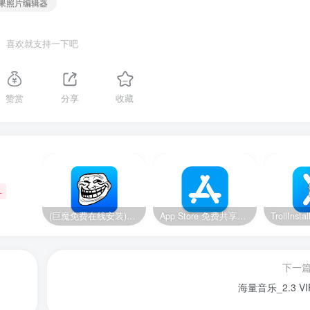
苹果照片编辑器
喜欢就支持一下吧
赞赏
分享
收藏
+
(巨魔免费在线安装)14-14.8.1/15.2-17.0系统，巨魔安装器 快速安装巨魔商店2
App Store 免费共享账号【美区】【2024.11.19更新】
下一
海量音乐_2.3 V