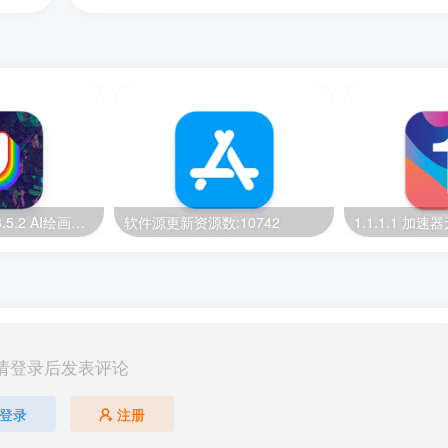
IOS Uni Dream 3.5.2 AI绘画【IOS最新免费版】
软件源更新资源数:10742
请登录后发表评论
登录
注册