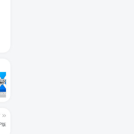
TrollInstallerX 1.0.2 14.0-17.0.1 巨魔安装器【苹果最新版】
IOS Uni Dream 3.5.2 AI绘画【IOS最新免费版】
软件源更新资源数:10742
篇
IP版