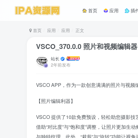
首页
应用
插
首页
应用
应用
正文
VSCO_370.0.0 照片和视频编辑
站长
2年前发布
VSCO APP，作为一款创意满满的照片与
【照片编辑利器】
VSCO 提供了10款免费预设，轻松助您摄影
借助“对比度”与“饱和度”调整，让照片更加生动
与独特纹理。此外，“裁剪”与“旋转”功能让视