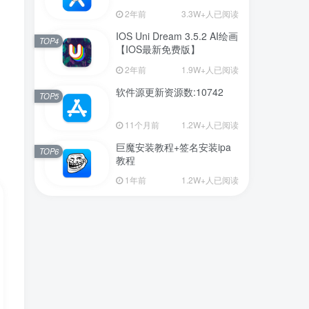
新版】
2年前
3.3W+人已阅读
IOS Uni Dream 3.5.2 AI绘画
TOP4
【IOS最新免费版】
2年前
1.9W+人已阅读
软件源更新资源数:10742
TOP5
11个月前
1.2W+人已阅读
巨魔安装教程+签名安装ipa
TOP6
教程
1年前
1.2W+人已阅读