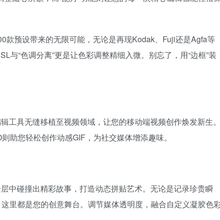
款预设带来的无限可能，无论是再现Kodak、Fuji还是Agfa等
L与“色调分离”更是让色彩调整精细入微。别忘了，用“边框”装
编辑工具无缝移植至视频领域，让您的移动端视频创作焕发新生
O则助您轻松创作动感GIF，为社交媒体增添趣味。
分层中碰撞出精彩故事，打造动态拼贴艺术。无论是记录珍贵瞬
材，这里都是您的创意舞台。调节媒体透明度，融合自定义凝胶色
。