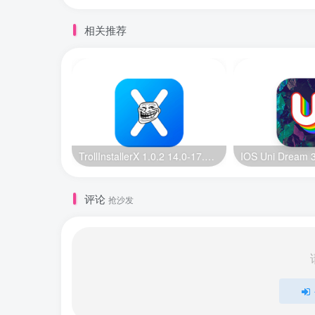
相关推荐
TrollInstallerX 1.0.2 14.0-17.0.1 巨魔安装器【苹果最新版】
评论
抢沙发