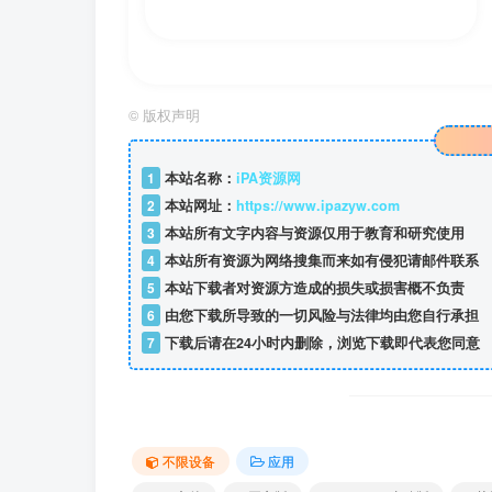
©
版权声明
1
本站名称：
iPA资源网
2
本站网址：
https://www.ipazyw.com
3
本站所有文字内容与资源仅用于教育和研究使用
4
本站所有资源为网络搜集而来如有侵犯请邮件联系
5
本站下载者对资源方造成的损失或损害概不负责
6
由您下载所导致的一切风险与法律均由您自行承担
7
下载后请在24小时内删除，浏览下载即代表您同意
不限设备
应用