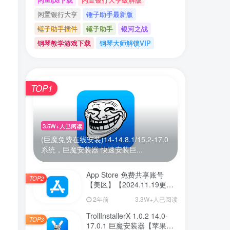
闲置银行大亨
锤子助手最新版
锤子助手插件
锤子助手
银河之战
钢琴教学游戏下载
钢琴大师解锁VIP
TOP1
3.5W+人已阅读
(巨魔免费在线安装)14-14.8.1/15.2-17.0
系统，巨魔安装器 快速安装巨...
App Store 免费共享账号
TOP2
【美区】【2024.11.19更
新】
2年前
3.3W+人已阅读
TrollInstallerX 1.0.2 14.0-
TOP3
17.0.1 巨魔安装器【苹果最