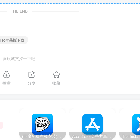
THE END
se Pro苹果版下载
喜欢就支持一下吧
赞赏
分享
收藏
+
(巨魔免费在线安装)14-14.8.1/15.2-17.0系统，巨魔安装器 快速安装巨魔商店2
App Store 免费共享账号【美区】【2024.11.19更新】