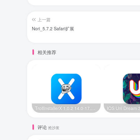
上一篇
Nori_5.7.2 Safari扩展
相关推荐
TrollInstallerX 1.0.2 14.0-17.0.1 巨魔安装器【苹果最新版】
评论
抢沙发