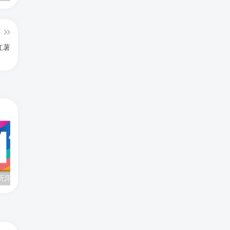
篇
红薯
1.1.1.1 加速器无限流量版 全客户端支持