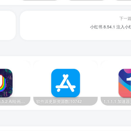
下一
小红书 8.54.1 注入小
IOS Uni Dream 3.5.2 AI绘画【IOS最新免费版】
软件源更新资源数:10742