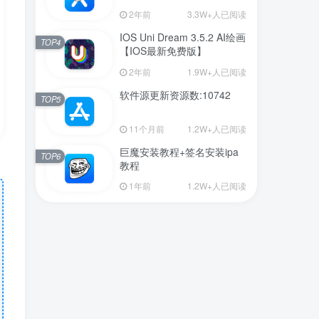
新版】
2年前
3.3W+人已阅读
IOS Uni Dream 3.5.2 AI绘画
TOP4
【IOS最新免费版】
2年前
1.9W+人已阅读
软件源更新资源数:10742
TOP5
11个月前
1.2W+人已阅读
巨魔安装教程+签名安装ipa
TOP6
教程
1年前
1.2W+人已阅读