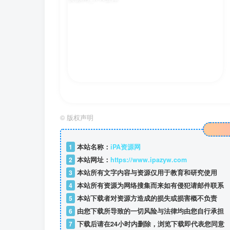
©
版权声明
1
本站名称：
iPA资源网
2
本站网址：
https://www.ipazyw.com
3
本站所有文字内容与资源仅用于教育和研究使用
4
本站所有资源为网络搜集而来如有侵犯请邮件联系
5
本站下载者对资源方造成的损失或损害概不负责
6
由您下载所导致的一切风险与法律均由您自行承担
7
下载后请在24小时内删除，浏览下载即代表您同意