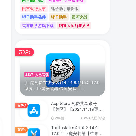
闲置银行大亨
锤子助手最新版
锤子助手插件
锤子助手
银河之战
钢琴教学游戏下载
钢琴大师解锁VIP
TOP1
3.5W+人已阅读
(巨魔免费在线安装)14-14.8.1/15.2-17.0
系统，巨魔安装器 快速安装巨...
App Store 免费共享账号
TOP2
【美区】【2024.11.19更
新】
2年前
3.3W+人已阅读
TrollInstallerX 1.0.2 14.0-
TOP3
17.0.1 巨魔安装器【苹果最