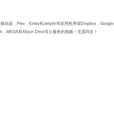
器，Plex，Emby和Jellyfin等应用程序或Dropbox，Google
.Disk，MEGA和Aliyun Drive等云服务的视频 – 无需同步！