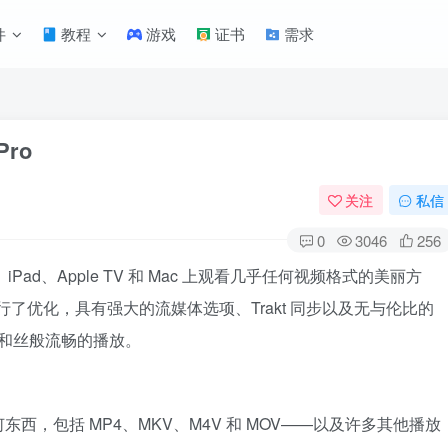
件
教程
游戏
证书
需求
Pro
关注
私信
0
3046
256
e、iPad、Apple TV 和 Mac 上观看几乎任何视频格式的美丽方
13 进行了优化，具有强大的流媒体选项、Trakt 同步以及无与伦比的
制。和丝般流畅的播放。
，包括 MP4、MKV、M4V 和 MOV——以及许多其他播放