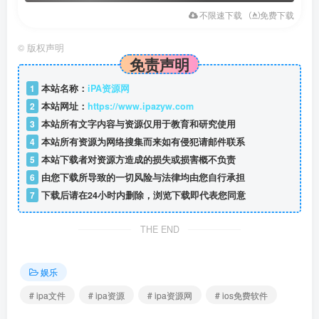
不限速下载
免费下载
©
版权声明
免责声明
1
本站名称：
iPA资源网
2
本站网址：
https://www.ipazyw.com
3
本站所有文字内容与资源仅用于教育和研究使用
4
本站所有资源为网络搜集而来如有侵犯请邮件联系
5
本站下载者对资源方造成的损失或损害概不负责
6
由您下载所导致的一切风险与法律均由您自行承担
7
下载后请在24小时内删除，浏览下载即代表您同意
THE END
娱乐
# ipa文件
# ipa资源
# ipa资源网
# ios免费软件