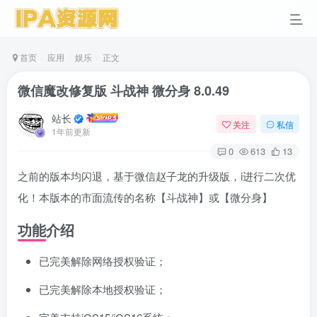
首页
应用
娱乐
正文
微信魔改修复版 斗战神 微分身 8.0.49
站长
关注
私信
1年前更新
0
613
13
之前的版本均闪退，基于微信赵子龙的升级版，i进行二次优
化！本版本的市面流传的名称【斗战神】或【微分身】
功能介绍
已完美解除网络授权验证；
已完美解除本地授权验证；