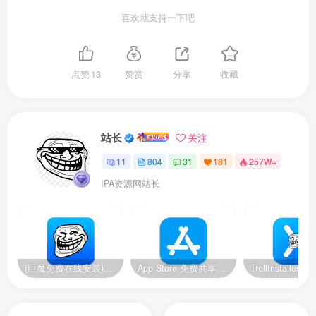
喜欢就支持一下吧
点赞
13
赞赏
分享
收藏
站长
关注
11
804
31
181
257W+
IPA资源网站长
(巨魔免费在线安装)14-14.8.1/15.2-17.0系统，巨魔安装器 快速安装巨魔商店2
App Store 免费共享账号【美区】【2024.11.19更新】