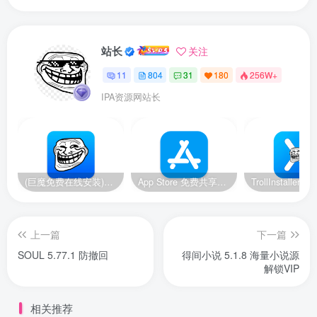
站长
关注
11
804
31
180
256W+
IPA资源网站长
(巨魔免费在线安装)14-14.8.1/15.2-17.0系统，巨魔安装器 快速安装巨魔商店2
App Store 免费共享账号【美区】【2024.11.19更新】
上一篇
下一篇
SOUL 5.77.1 防撤回
得间小说 5.1.8 海量小说源
解锁VIP
相关推荐