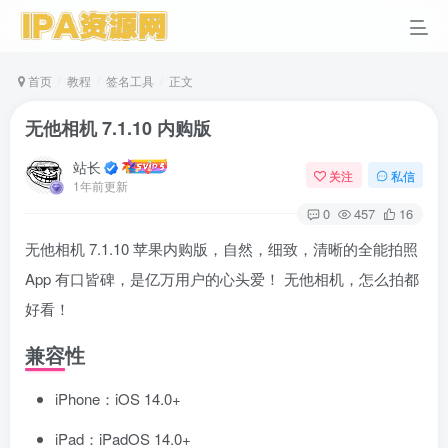
首页
教程
签名工具
正文
无他相机 7.1.10 内购版
站长
关注
私信
1年前更新
0
457
16
无他相机 7.1.10 苹果内购版，自然，细致，清晰的全能拍照
App 有口皆碑，是亿万用户的心头爱！ 无他相机，怎么拍都
好看！
兼容性
iPhone：iOS 14.0+
iPad：iPadOS 14.0+