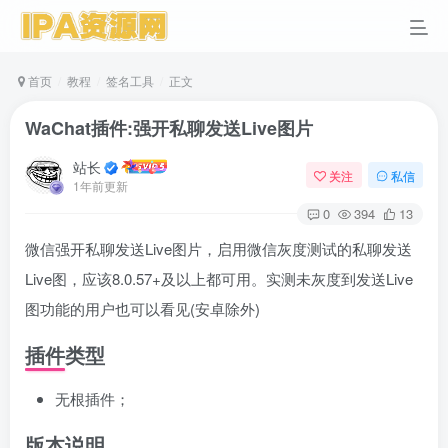
首页
教程
签名工具
正文
WaChat插件:强开私聊发送Live图片
站长
关注
私信
1年前更新
0
394
13
微信强开私聊发送Live图片，启用微信灰度测试的私聊发送
Live图，应该8.0.57+及以上都可用。实测未灰度到发送Live
图功能的用户也可以看见(安卓除外)
插件类型
无根插件；
版本说明