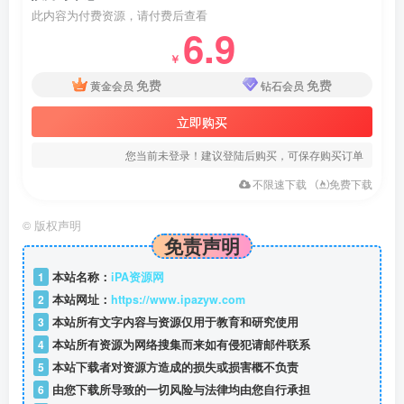
此内容为付费资源，请付费后查看
6.9
￥
免费
免费
黄金会员
钻石会员
立即购买
您当前未登录！建议登陆后购买，可保存购买订单
不限速下载
免费下载
©
版权声明
免责声明
1
本站名称：
iPA资源网
2
本站网址：
https://www.ipazyw.com
3
本站所有文字内容与资源仅用于教育和研究使用
4
本站所有资源为网络搜集而来如有侵犯请邮件联系
5
本站下载者对资源方造成的损失或损害概不负责
6
由您下载所导致的一切风险与法律均由您自行承担