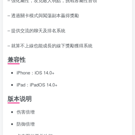
– 強化屬性，攻克敵人弱點，挑戰各屬性首領
– 透過關卡模式與闖蕩副本贏得獎勵
– 提供交流的聊天及排名系統
– 就算不上線也能成長的線下獎勵獲得系統
兼容性
iPhone：iOS 14.0+
iPad：iPadOS 14.0+
版本说明
伤害倍增
防御倍增