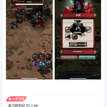
付费资源
妖刀封印记 V1.1.44