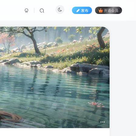
发布
开通会员