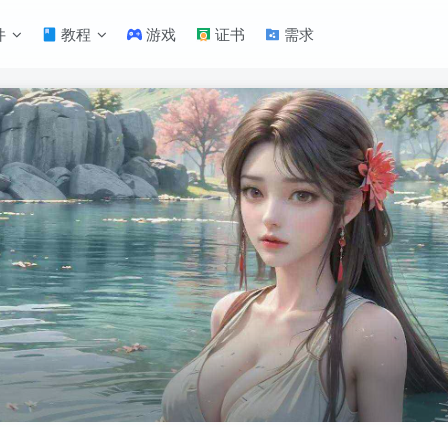
件
教程
游戏
证书
需求