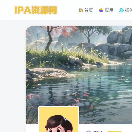
首页
应用
插