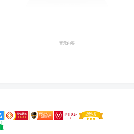
暂无内容
免责声明
侵权删除