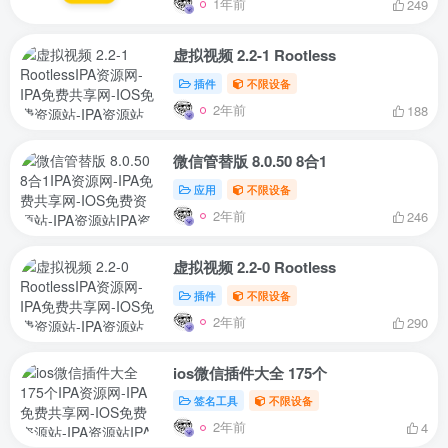
1年前
249
虚拟视频 2.2-1 Rootless
插件
不限设备
2年前
188
微信管替版 8.0.50 8合1
应用
不限设备
2年前
246
虚拟视频 2.2-0 Rootless
插件
不限设备
2年前
290
ios微信插件大全 175个
签名工具
不限设备
2年前
4