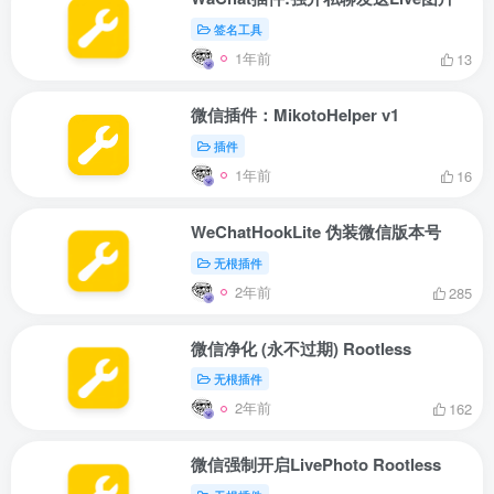
签名工具
1年前
13
微信插件：MikotoHelper v1
插件
1年前
16
WeChatHookLite 伪装微信版本号
无根插件
2年前
285
微信净化 (永不过期) Rootless
无根插件
2年前
162
微信强制开启LivePhoto Rootless